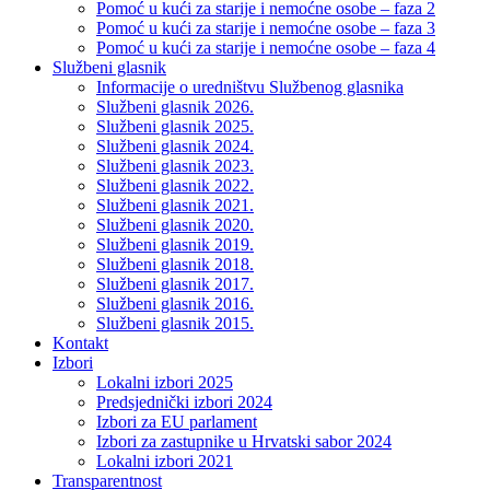
Pomoć u kući za starije i nemoćne osobe – faza 2
Pomoć u kući za starije i nemoćne osobe – faza 3
Pomoć u kući za starije i nemoćne osobe – faza 4
Službeni glasnik
Informacije o uredništvu Službenog glasnika
Službeni glasnik 2026.
Službeni glasnik 2025.
Službeni glasnik 2024.
Službeni glasnik 2023.
Službeni glasnik 2022.
Službeni glasnik 2021.
Službeni glasnik 2020.
Službeni glasnik 2019.
Službeni glasnik 2018.
Službeni glasnik 2017.
Službeni glasnik 2016.
Službeni glasnik 2015.
Kontakt
Izbori
Lokalni izbori 2025
Predsjednički izbori 2024
Izbori za EU parlament
Izbori za zastupnike u Hrvatski sabor 2024
Lokalni izbori 2021
Transparentnost