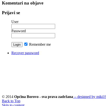
Komentari na objave
Prijavi se
User
Password
Remember me
Recover password
© 2014
Općina Borovo - sva prava zadržana
-- designed by miki19
Back to Top
Skip to content