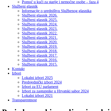
Pomoć u kući za starije i nemoćne osobe – faza 4
Službeni glasnik
Informacije o uredništvu Službenog glasnika
Službeni glasnik 2026.
Službeni glasnik 2025.
Službeni glasnik 2024.
Službeni glasnik 2023.
Službeni glasnik 2022.
Službeni glasnik 2021.
Službeni glasnik 2020.
Službeni glasnik 2019.
Službeni glasnik 2018.
Službeni glasnik 2017.
Službeni glasnik 2016.
Službeni glasnik 2015.
Kontakt
Izbori
Lokalni izbori 2025
Predsjednički izbori 2024
Izbori za EU parlament
Izbori za zastupnike u Hrvatski sabor 2024
Lokalni izbori 2021
Transparentnost