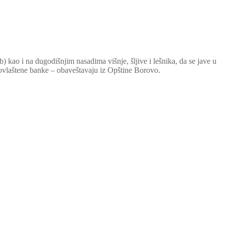
 kao i na dugodišnjim nasadima višnje, šljive i lešnika, da se jave u
ovlaštene banke – obaveštavaju iz Opštine Borovo.