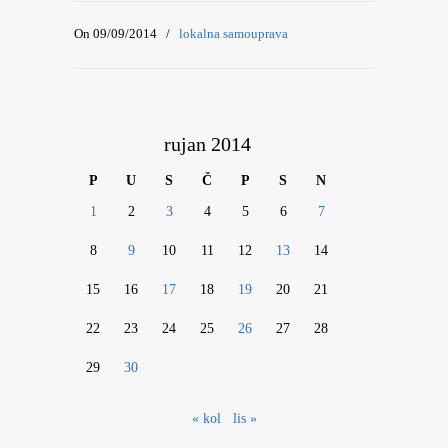
On 09/09/2014
/
lokalna samouprava
rujan 2014
P
U
S
Č
P
S
N
1
2
3
4
5
6
7
8
9
10
11
12
13
14
15
16
17
18
19
20
21
22
23
24
25
26
27
28
29
30
« kol
lis »