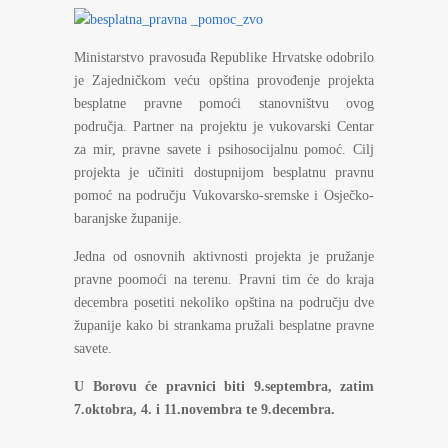
Ministarstvo pravosuđa Republike Hrvatske odobrilo
je Zajedničkom veću opština provođenje projekta
besplatne pravne pomoći stanovništvu ovog
područja. Partner na projektu je vukovarski Centar
za mir, pravne savete i psihosocijalnu pomoć. Cilj
projekta je učiniti dostupnijom besplatnu pravnu
pomoć na području Vukovarsko-sremske i Osječko-
baranjske županije.
Jedna od osnovnih aktivnosti projekta je pružanje
pravne poomoći na terenu. Pravni tim će do kraja
decembra posetiti nekoliko opština na području dve
županije kako bi strankama pružali besplatne pravne
savete.
U Borovu će pravnici biti 9.septembra, zatim
7.oktobra, 4. i 11.novembra te 9.decembra.