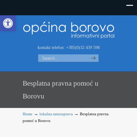
Open toolbar
kontakt telefon: +385(0)32 439 598
Search
Besplatna pravna pomoć u
Borovu
→
→
Home
lokalna samouprava
Besplatna pravna
pomoć u Borovu