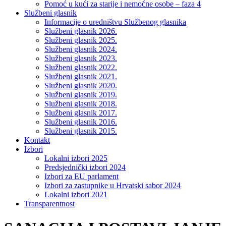
Pomoć u kući za starije i nemoćne osobe – faza 4
Službeni glasnik
Informacije o uredništvu Službenog glasnika
Službeni glasnik 2026.
Službeni glasnik 2025.
Službeni glasnik 2024.
Službeni glasnik 2023.
Službeni glasnik 2022.
Službeni glasnik 2021.
Službeni glasnik 2020.
Službeni glasnik 2019.
Službeni glasnik 2018.
Službeni glasnik 2017.
Službeni glasnik 2016.
Službeni glasnik 2015.
Kontakt
Izbori
Lokalni izbori 2025
Predsjednički izbori 2024
Izbori za EU parlament
Izbori za zastupnike u Hrvatski sabor 2024
Lokalni izbori 2021
Transparentnost