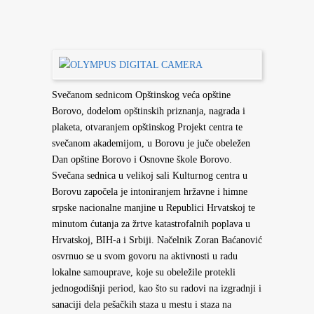
Svečanom sednicom Opštinskog veća opštine
Borovo, dodelom opštinskih priznanja, nagrada i
plaketa, otvaranjem opštinskog Projekt centra te
svečanom akademijom, u Borovu je juče obeležen
Dan opštine Borovo i Osnovne škole Borovo.
Svečana sednica u velikoj sali Kulturnog centra u
Borovu započela je intoniranjem hržavne i himne
srpske nacionalne manjine u Republici Hrvatskoj te
minutom ćutanja za žrtve katastrofalnih poplava u
Hrvatskoj, BIH-a i Srbiji. Načelnik Zoran Baćanović
osvrnuo se u svom govoru na aktivnosti u radu
lokalne samouprave, koje su obeležile protekli
jednogodišnji period, kao što su radovi na izgradnji i
sanaciji dela pešačkih staza u mestu i staza na