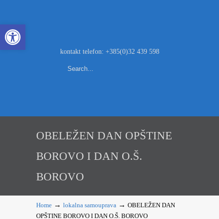
Open toolbar
kontakt telefon: +385(0)32 439 598
OBELEŽEN DAN OPŠTINE
BOROVO I DAN O.Š.
BOROVO
→
→
Home
lokalna samouprava
OBELEŽEN DAN
OPŠTINE BOROVO I DAN O.Š. BOROVO