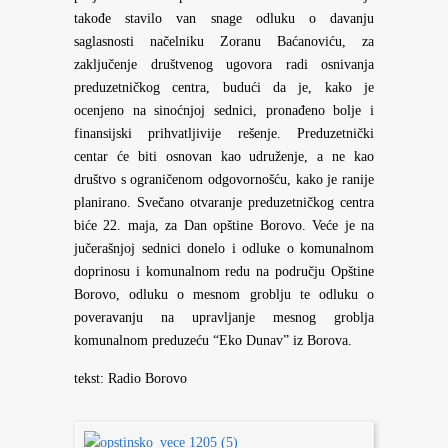
takođe stavilo van snage odluku o davanju
saglasnosti načelniku Zoranu Baćanoviću, za
zaključenje društvenog ugovora radi osnivanja
preduzetničkog centra, budući da je, kako je
ocenjeno na sinoćnjoj sednici, pronađeno bolje i
finansijski prihvatljivije rešenje. Preduzetnički
centar će biti osnovan kao udruženje, a ne kao
društvo s ograničenom odgovornošću, kako je ranije
planirano. Svečano otvaranje preduzetničkog centra
biće 22. maja, za Dan opštine Borovo. Veće je na
jučerašnjoj sednici donelo i odluke o komunalnom
doprinosu i komunalnom redu na području Opštine
Borovo, odluku o mesnom groblju te odluku o
poveravanju na upravljanje mesnog groblja
komunalnom preduzeću “Eko Dunav” iz Borova.
tekst: Radio Borovo