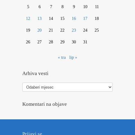
5
6
7
8
9
10
11
12
13
14
15
16
17
18
19
20
21
22
23
24
25
26
27
28
29
30
31
« tra
lip »
Arhiva vesti
Arhiva
vesti
Komentari na objave
Prijavi se