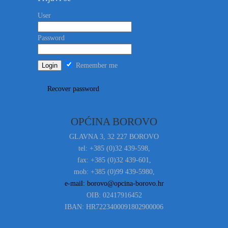
User
Password
Remember me
Recover password
OPĆINA BOROVO
GLAVNA 3, 32 227 BOROVO
tel: +385 (0)32 439-598,
fax: +385 (0)32 439-601,
mob: +385 (0)99 439-5980,
e-mail: borovo@opcina-borovo.hr
OIB: 02417916452
IBAN: HR7223400091802900006