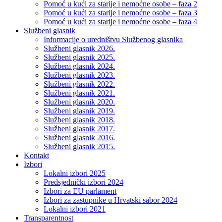
Pomoć u kući za starije i nemoćne osobe – faza 2
Pomoć u kući za starije i nemoćne osobe – faza 3
Pomoć u kući za starije i nemoćne osobe – faza 4
Službeni glasnik
Informacije o uredništvu Službenog glasnika
Službeni glasnik 2026.
Službeni glasnik 2025.
Službeni glasnik 2024.
Službeni glasnik 2023.
Službeni glasnik 2022.
Službeni glasnik 2021.
Službeni glasnik 2020.
Službeni glasnik 2019.
Službeni glasnik 2018.
Službeni glasnik 2017.
Službeni glasnik 2016.
Službeni glasnik 2015.
Kontakt
Izbori
Lokalni izbori 2025
Predsjednički izbori 2024
Izbori za EU parlament
Izbori za zastupnike u Hrvatski sabor 2024
Lokalni izbori 2021
Transparentnost