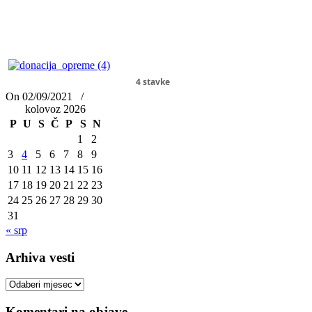
4 stavke
On 02/09/2021
/
kolovoz 2026
P
U
S
Č
P
S
N
1
2
3
4
5
6
7
8
9
10
11
12
13
14
15
16
17
18
19
20
21
22
23
24
25
26
27
28
29
30
31
« srp
Arhiva vesti
Arhiva
vesti
Komentari na objave