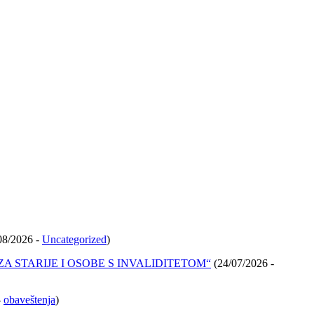
08/2026 -
Uncategorized
)
A STARIJE I OSOBE S INVALIDITETOM“
(24/07/2026 -
-
obaveštenja
)