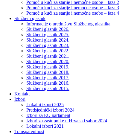
Pomoć u kući za starije i nemoćne osobe – faza 2
Pomoć u kući za starije i nemoćne osobe – faza 3
Pomoć u kući za starije i nemoćne osobe – faza 4
Službeni glasnik
Informacije o uredništvu Službenog glasnika
Službeni glasnik 2026.
Službeni glasnik 2025.
Službeni glasnik 2024.
Službeni glasnik 2023.
Službeni glasnik 2022.
Službeni glasnik 2021.
Službeni glasnik 2020.
Službeni glasnik 2019.
Službeni glasnik 2018.
Službeni glasnik 2017.
Službeni glasnik 2016.
Službeni glasnik 2015.
Kontakt
Izbori
Lokalni izbori 2025
Predsjednički izbori 2024
Izbori za EU parlament
Izbori za zastupnike u Hrvatski sabor 2024
Lokalni izbori 2021
Transparentnost