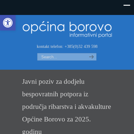
Open toolbar
kontakt telefon: +385(0)32 439 598
Search
Javni poziv za dodjelu
bespovratnih potpora iz
područja ribarstva i akvakulture
Općine Borovo za 2025.
godinu