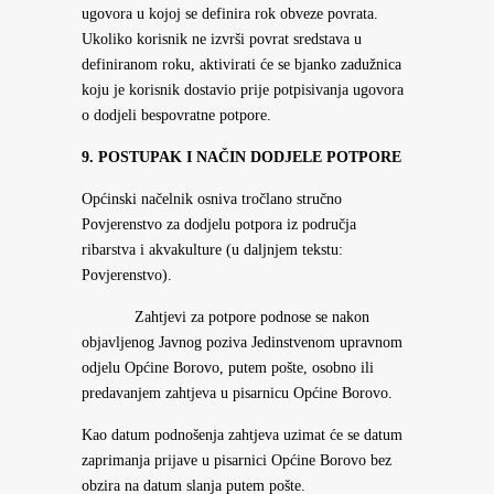
ugovora u kojoj se definira rok obveze povrata.
Ukoliko korisnik ne izvrši povrat sredstava u
definiranom roku, aktivirati će se bjanko zadužnica
koju je korisnik dostavio prije potpisivanja ugovora
o dodjeli bespovratne potpore.
9. POSTUPAK I NAČIN DODJELE POTPORE
Općinski načelnik osniva tročlano stručno
Povjerenstvo za dodjelu potpora iz područja
ribarstva i akvakulture (u daljnjem tekstu:
Povjerenstvo).
Zahtjevi za potpore podnose se nakon
objavljenog Javnog poziva Jedinstvenom upravnom
odjelu Općine Borovo, putem pošte, osobno ili
predavanjem zahtjeva u pisarnicu Općine Borovo.
Kao datum podnošenja zahtjeva uzimat će se datum
zaprimanja prijave u pisarnici Općine Borovo bez
obzira na datum slanja putem pošte.