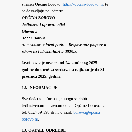
stranici Općine Borovo:
https://opcina-borovo.hr
, te
se dostavljaju na adresu:
OPĆINA BOROVO
Jedinstveni upravni odjel
Glavna 3
32227 Borovo
uz naznaku
: «Javni poziv – Bespovratne potpore u
ribarstvu i akvakulturi u 2025.».
Javni poziv je otvoren
od 24. studenog 2025.
godine do utroška sredstva, a najkasnije do 31.
prosinca 2025. godine.
12. INFORMACIJE
Sve dodatne informacije mogu se dobiti u
Jedinstvenom upravnom odjelu Općine Borovo na
tel: 032/439-598 ili na e-mail:
borovo@opcina-
borovo.hr
.
13. OSTALE ODREDBE