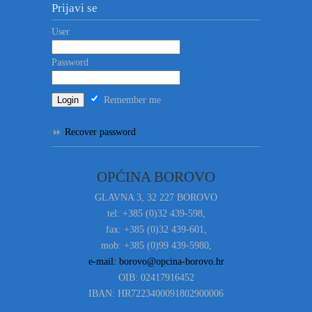
Prijavi se
User
Password
Remember me
Recover password
OPĆINA BOROVO
GLAVNA 3, 32 227 BOROVO
tel: +385 (0)32 439-598,
fax: +385 (0)32 439-601,
mob: +385 (0)99 439-5980,
e-mail: borovo@opcina-borovo.hr
OIB: 02417916452
IBAN: HR7223400091802900006