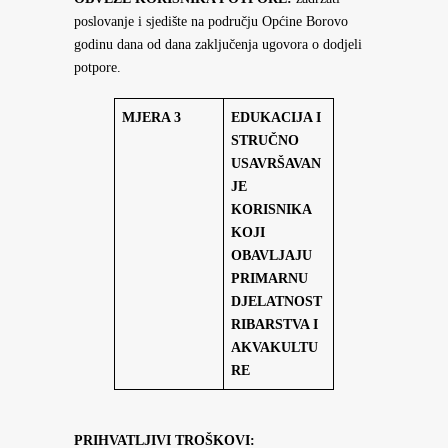
poslovanje i sjedište na području Općine Borovo
godinu dana od dana zaključenja ugovora o dodjeli
potpore.
MJERA 3
EDUKACIJA I
STRUČNO
USAVRŠAVAN
JE
KORISNIKA
KOJI
OBAVLJAJU
PRIMARNU
DJELATNOST
RIBARSTVA I
AKVAKULTU
RE
PRIHVATLJIVI TROŠKOVI: