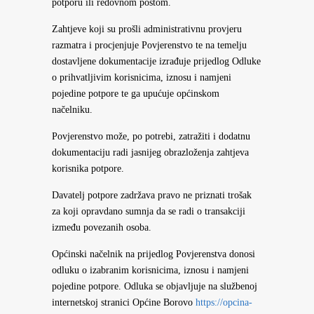
potporu ili redovnom poštom.
Zahtjeve koji su prošli administrativnu provjeru
razmatra i procjenjuje Povjerenstvo te na temelju
dostavljene dokumentacije izrađuje prijedlog Odluke
o prihvatljivim korisnicima, iznosu i namjeni
pojedine potpore te ga upućuje općinskom
načelniku.
Povjerenstvo može, po potrebi, zatražiti i dodatnu
dokumentaciju radi jasnijeg obrazloženja zahtjeva
korisnika potpore.
Davatelj potpore zadržava pravo ne priznati trošak
za koji opravdano sumnja da se radi o transakciji
između povezanih osoba.
Općinski načelnik na prijedlog Povjerenstva donosi
odluku o izabranim korisnicima, iznosu i namjeni
pojedine potpore. Odluka se objavljuje na službenoj
internetskoj stranici Općine Borovo
https://opcina-