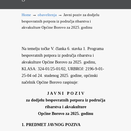
→
→
Home
obaveštenja
Javni poziv za dodjelu
bespovratnih potpora iz područja ribarstva i
akvakulture Općine Borovo za 2025. godinu
Na temelju točke V. članka 6. stavka 1. Programa
bespovratnih potpora iz područja ribarstva i
akvakulture Općine Borovo za 2025. godinu,
KLASA: 324-01/25-01/02, URBROJ: 2196-9-01-
25-04 od 24. studenog 2025. godine, općinski
načelnik Općine Borovo raspisuje:
J A V N I P O Z I V
za dodjelu bespovratnih potpora iz područja
ribarstva i akvakulture
Općine Borovo za 2025. godinu
1.
PREDMET JAVNOG POZIVA