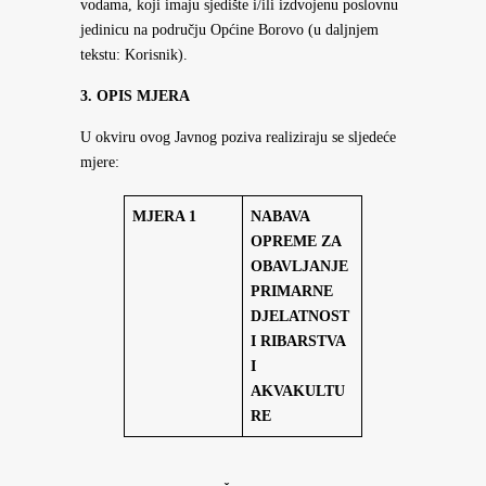
vodama, koji imaju sjedište i/ili izdvojenu poslovnu
jedinicu na području Općine Borovo (u daljnjem
tekstu: Korisnik).
3. OPIS MJERA
U okviru ovog Javnog poziva realiziraju se sljedeće
mjere:
MJERA 1
NABAVA
OPREME ZA
OBAVLJANJE
PRIMARNE
DJELATNOST
I RIBARSTVA
I
AKVAKULTU
RE