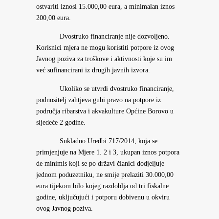
ostvariti iznosi 15.000,00 eura, a minimalan iznos
200,00 eura.
Dvostruko financiranje nije dozvoljeno.
Korisnici mjera ne mogu koristiti potpore iz ovog
Javnog poziva za troškove i aktivnosti koje su im
već sufinancirani iz drugih javnih izvora.
Ukoliko se utvrdi dvostruko financiranje,
podnositelj zahtjeva gubi pravo na potpore iz
područja ribarstva i akvakulture Općine Borovo u
sljedeće 2 godine.
Sukladno Uredbi 717/2014, koja se
primjenjuje na Mjere 1. 2 i 3, ukupan iznos potpora
de minimis koji se po državi članici dodjeljuje
jednom poduzetniku, ne smije prelaziti 30.000,00
eura tijekom bilo kojeg razdoblja od tri fiskalne
godine, uključujući i potporu dobivenu u okviru
ovog Javnog poziva.