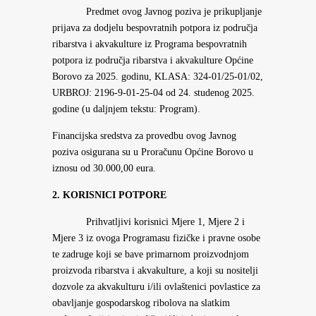
Predmet ovog Javnog poziva je prikupljanje
prijava za dodjelu bespovratnih potpora iz područja
ribarstva i akvakulture iz Programa bespovratnih
potpora iz područja ribarstva i akvakulture Općine
Borovo za 2025. godinu, KLASA: 324-01/25-01/02,
URBROJ: 2196-9-01-25-04 od 24. studenog 2025.
godine (u daljnjem tekstu: Program).
Financijska sredstva za provedbu ovog Javnog
poziva osigurana su u Proračunu Općine Borovo u
iznosu od 30.000,00 eura.
2. KORISNICI POTPORE
Prihvatljivi korisnici Mjere 1, Mjere 2 i
Mjere 3 iz ovoga Programasu fizičke i pravne osobe
te zadruge koji se bave primarnom proizvodnjom
proizvoda ribarstva i akvakulture, a koji su nositelji
dozvole za akvakulturu i/ili ovlaštenici povlastice za
obavljanje gospodarskog ribolova na slatkim