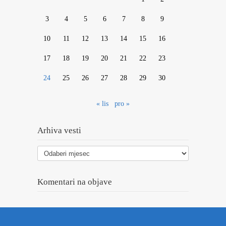
3
4
5
6
7
8
9
10
11
12
13
14
15
16
17
18
19
20
21
22
23
24
25
26
27
28
29
30
« lis
pro »
Arhiva vesti
Arhiva
vesti
Komentari na objave