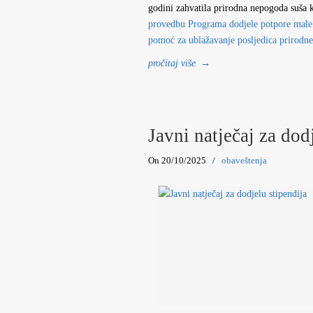
godini zahvatila prirodna nepogoda suša
provedbu Programa dodjele potpore male 
pomoć za ublažavanje posljedica prirodn
pročitaj više
→
Javni natječaj za dod
On 20/10/2025
/
obaveštenja