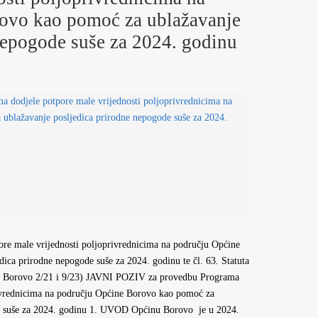
ovo kao pomoć za ublažavanje
nepogode suše za 2024. godinu
ore male vrijednosti poljoprivrednicima na području Općine
ca prirodne nepogode suše za 2024. godinu te čl. 63. Statuta
ne Borovo 2/21 i 9/23) JAVNI POZIV za provedbu Programa
rivrednicima na području Općine Borovo kao pomoć za
de suše za 2024. godinu 1. UVOD Općinu Borovo je u 2024.