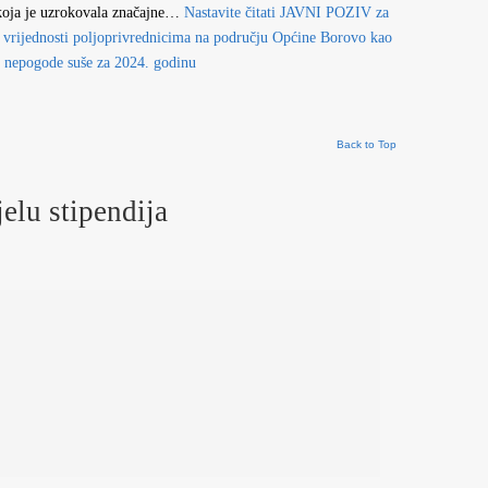
 koja je uzrokovala značajne…
Nastavite čitati
JAVNI POZIV za
vrijednosti poljoprivrednicima na području Općine Borovo kao
e nepogode suše za 2024. godinu
Back to Top
jelu stipendija