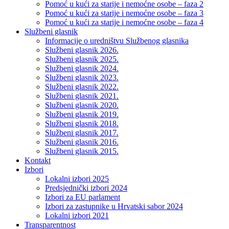
Pomoć u kući za starije i nemoćne osobe – faza 2
Pomoć u kući za starije i nemoćne osobe – faza 3
Pomoć u kući za starije i nemoćne osobe – faza 4
Službeni glasnik
Informacije o uredništvu Službenog glasnika
Službeni glasnik 2026.
Službeni glasnik 2025.
Službeni glasnik 2024.
Službeni glasnik 2023.
Službeni glasnik 2022.
Službeni glasnik 2021.
Službeni glasnik 2020.
Službeni glasnik 2019.
Službeni glasnik 2018.
Službeni glasnik 2017.
Službeni glasnik 2016.
Službeni glasnik 2015.
Kontakt
Izbori
Lokalni izbori 2025
Predsjednički izbori 2024
Izbori za EU parlament
Izbori za zastupnike u Hrvatski sabor 2024
Lokalni izbori 2021
Transparentnost