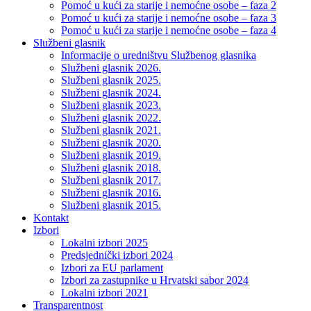
Pomoć u kući za starije i nemoćne osobe – faza 2
Pomoć u kući za starije i nemoćne osobe – faza 3
Pomoć u kući za starije i nemoćne osobe – faza 4
Službeni glasnik
Informacije o uredništvu Službenog glasnika
Službeni glasnik 2026.
Službeni glasnik 2025.
Službeni glasnik 2024.
Službeni glasnik 2023.
Službeni glasnik 2022.
Službeni glasnik 2021.
Službeni glasnik 2020.
Službeni glasnik 2019.
Službeni glasnik 2018.
Službeni glasnik 2017.
Službeni glasnik 2016.
Službeni glasnik 2015.
Kontakt
Izbori
Lokalni izbori 2025
Predsjednički izbori 2024
Izbori za EU parlament
Izbori za zastupnike u Hrvatski sabor 2024
Lokalni izbori 2021
Transparentnost