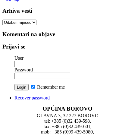
Arhiva vesti
Arhiva
vesti
Komentari na objave
Prijavi se
User
Password
Remember me
Recover password
OPĆINA BOROVO
GLAVNA 3, 32 227 BOROVO
tel: +385 (0)32 439-598,
fax: +385 (0)32 439-601,
mob: +385 (0)99 439-5980,