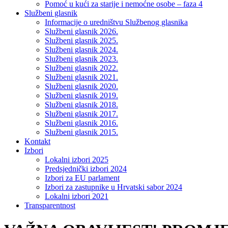
Pomoć u kući za starije i nemoćne osobe – faza 4
Službeni glasnik
Informacije o uredništvu Službenog glasnika
Službeni glasnik 2026.
Službeni glasnik 2025.
Službeni glasnik 2024.
Službeni glasnik 2023.
Službeni glasnik 2022.
Službeni glasnik 2021.
Službeni glasnik 2020.
Službeni glasnik 2019.
Službeni glasnik 2018.
Službeni glasnik 2017.
Službeni glasnik 2016.
Službeni glasnik 2015.
Kontakt
Izbori
Lokalni izbori 2025
Predsjednički izbori 2024
Izbori za EU parlament
Izbori za zastupnike u Hrvatski sabor 2024
Lokalni izbori 2021
Transparentnost