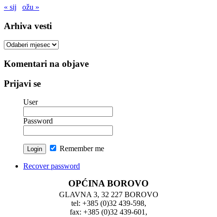
« sij
ožu »
Arhiva vesti
Arhiva
vesti
Komentari na objave
Prijavi se
User
Password
Remember me
Recover password
OPĆINA BOROVO
GLAVNA 3, 32 227 BOROVO
tel: +385 (0)32 439-598,
fax: +385 (0)32 439-601,