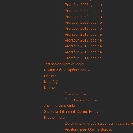
Proračun 2023. godina
Proračun 2022. godina
Proračun 2021. godina
Proračun 2020. godine
Proračun 2019. godine
Proračun 2018. godine
Proračun 2017. godine
Proračun 2016. godine
Proračun 2015. godine
Proračun 2014. godine
Jedinstveni upravni odjel
Civilna zaštita Općine Borovo
Obrasci
Natječaji
Nabava
Javna nabava
Jednostavna nabava
Javna savjetovanja
Strateški dokumenti Općine Borovo
Prostorni plan
Detaljan plan uređenja centra mjesta Bor
Prostorni plan Općine Borovo