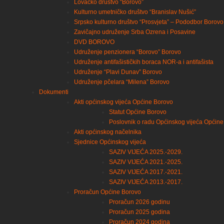
Lovačko društvo “Borovo”
Kulturno umetničko društvo “Branislav Nušić”
Srpsko kulturno društvo “Prosvjeta” – Pododbor Borovo
Zavičajno udruženje Srba Ozrena i Posavine
DVD BOROVO
Udruženje penzionera “Borovo” Borovo
Udruženje antifašističkih boraca NOR-a i antifašista
Udruženje “Plavi Dunav” Borovo
Udruženje pčelara “Milena” Borovo
Dokumenti
Akti općinskog vijeća Općine Borovo
Statut Općine Borovo
Poslovnik o radu Općinskog vijeća Općin
Akti općinskog načelnika
Sjednice Općinskog vijeća
SAZIV VIJEĆA 2025.-2029.
SAZIV VIJEĆA 2021.-2025.
SAZIV VIJEĆA 2017.-2021.
SAZIV VIJEĆA 2013.-2017.
Proračun Općine Borovo
Proračun 2026 godinu
Proračun 2025 godina
Proračun 2024 godina