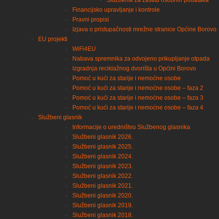
Službenik za zaštitu osobnih podataka
Financijsko upravljanje i kontrole
Pravni propisi
Izjava o pristupačnosti mrežne stranice Općine Borovo
EU projekti
WiFi4EU
Nabava spremnika za odvojeno prikupljanje otpada
Izgradnja reciklažnog dvorišta u Općini Borovo
Pomoć u kući za starije i nemoćne osobe
Pomoć u kući za starije i nemoćne osobe – faza 2
Pomoć u kući za starije i nemoćne osobe – faza 3
Pomoć u kući za starije i nemoćne osobe – faza 4
Službeni glasnik
Informacije o uredništvu Službenog glasnika
Službeni glasnik 2026.
Službeni glasnik 2025.
Službeni glasnik 2024.
Službeni glasnik 2023.
Službeni glasnik 2022.
Službeni glasnik 2021.
Službeni glasnik 2020.
Službeni glasnik 2019.
Službeni glasnik 2018.