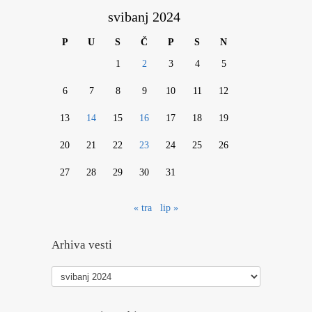
svibanj 2024
P
U
S
Č
P
S
N
1
2
3
4
5
6
7
8
9
10
11
12
13
14
15
16
17
18
19
20
21
22
23
24
25
26
27
28
29
30
31
« tra
lip »
Arhiva vesti
Arhiva
vesti