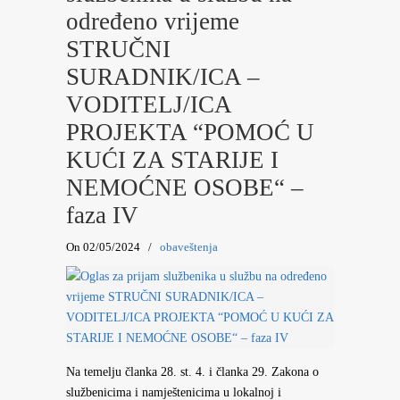
određeno vrijeme
STRUČNI
SURADNIK/ICA –
VODITELJ/ICA
PROJEKTA “POMOĆ U
KUĆI ZA STARIJE I
NEMOĆNE OSOBE“ –
faza IV
On 02/05/2024
/
obaveštenja
Na temelju članka 28. st. 4. i članka 29. Zakona o
službenicima i namještenicima u lokalnoj i