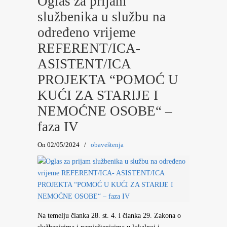
Oglas za prijam
službenika u službu na
određeno vrijeme
REFERENT/ICA-
ASISTENT/ICA
PROJEKTA “POMOĆ U
KUĆI ZA STARIJE I
NEMOĆNE OSOBE“ –
faza IV
On 02/05/2024
/
obaveštenja
Na temelju članka 28. st. 4. i članka 29. Zakona o