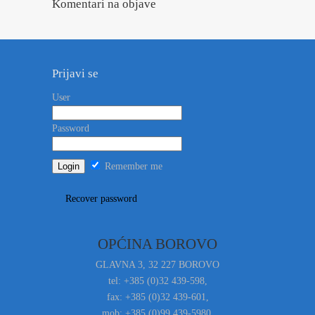
Komentari na objave
Prijavi se
User
Password
Remember me
Recover password
OPĆINA BOROVO
GLAVNA 3, 32 227 BOROVO
tel: +385 (0)32 439-598,
fax: +385 (0)32 439-601,
mob: +385 (0)99 439-5980,