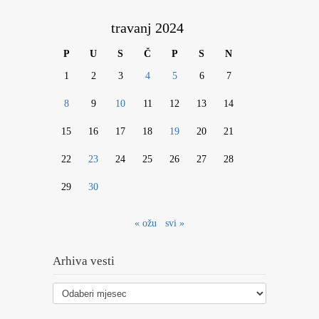
travanj 2024
P
U
S
Č
P
S
N
1
2
3
4
5
6
7
8
9
10
11
12
13
14
15
16
17
18
19
20
21
22
23
24
25
26
27
28
29
30
« ožu
svi »
Arhiva vesti
Arhiva
vesti