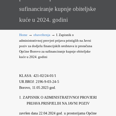
sufinanciranje kupnje obiteljske
kuće u 2024. godini
→
→
Home
obaveštenja
I. Zapisnik o
administrativnoj provjeri prijava pristiglih na Javni
poziv za dodjelu financijskih sredstava iz proračuna
Općine Borovo za sufinanciranje kupnje obiteljske
kuće u 2024. godini
KLASA: 421-02/24-01/1
UR.BROJ: 2196-9-03-24-5
Borovo, 11.05.2023 god.
I. ZAPISNIK O ADMINISTRATIVNOJ PROVJERI
PRIJAVA PRISPJELIH NA JAVNI POZIV
završen dana 22.04.2024 god. u prostorijama Općine