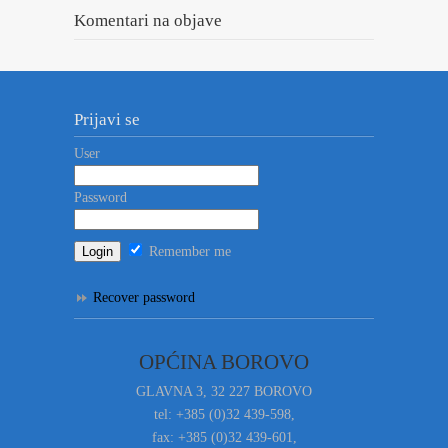
Komentari na objave
Prijavi se
User
Password
Remember me
Recover password
OPĆINA BOROVO
GLAVNA 3, 32 227 BOROVO
tel: +385 (0)32 439-598,
fax: +385 (0)32 439-601,