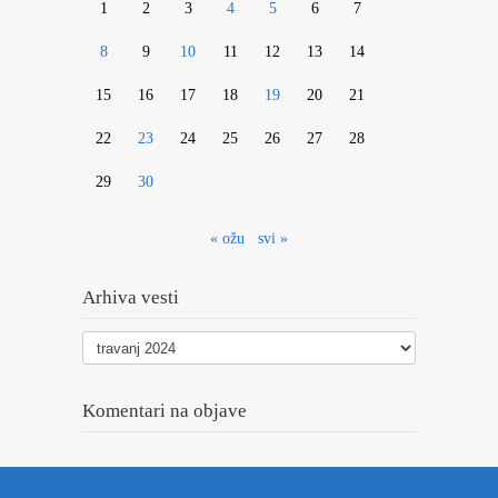
1
2
3
4
5
6
7
8
9
10
11
12
13
14
15
16
17
18
19
20
21
22
23
24
25
26
27
28
29
30
« ožu
svi »
Arhiva vesti
Arhiva
vesti
Komentari na objave