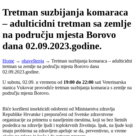
Tretman suzbijanja komaraca
– adulticidni tretman sa zemlje
na području mjesta Borovo
dana 02.09.2023.godine.
Home
→
obaveštenja
→
Tretman suzbijanja komaraca – adulticidni
tretman sa zemlje na području mjesta Borovo dana
02.09.2023.godine.
U subotu, 02.09. u vremenu od
19:00 do 22:00
sati Veterinarska
stanica Vukovar provodiće tretman suzbijanja komaraca s zemlje na
području mjesta Borovo.
Biće korišteni insekticidi odobreni od Ministarstva zdravlja
Republike Hrvatske i preporučeni od Svetske zdravstvene
organizacije za primenu u naseljenim mestima, koji su bez štetnih
posledica na zdravlje ljudi i toplokrvnih životinja. Ipak, na ljude koji
imaju problema sa zdravljem apeluje se da, preventivno, u vreme