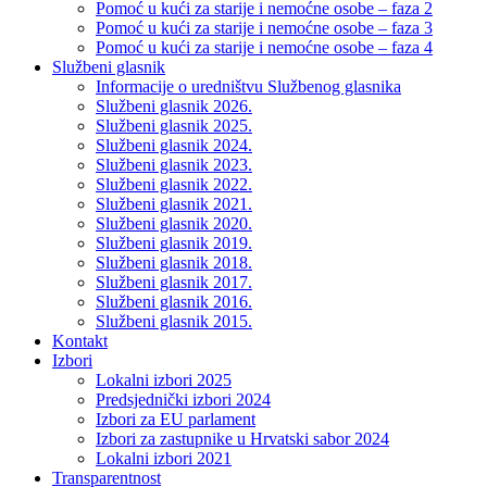
Pomoć u kući za starije i nemoćne osobe – faza 2
Pomoć u kući za starije i nemoćne osobe – faza 3
Pomoć u kući za starije i nemoćne osobe – faza 4
Službeni glasnik
Informacije o uredništvu Službenog glasnika
Službeni glasnik 2026.
Službeni glasnik 2025.
Službeni glasnik 2024.
Službeni glasnik 2023.
Službeni glasnik 2022.
Službeni glasnik 2021.
Službeni glasnik 2020.
Službeni glasnik 2019.
Službeni glasnik 2018.
Službeni glasnik 2017.
Službeni glasnik 2016.
Službeni glasnik 2015.
Kontakt
Izbori
Lokalni izbori 2025
Predsjednički izbori 2024
Izbori za EU parlament
Izbori za zastupnike u Hrvatski sabor 2024
Lokalni izbori 2021
Transparentnost