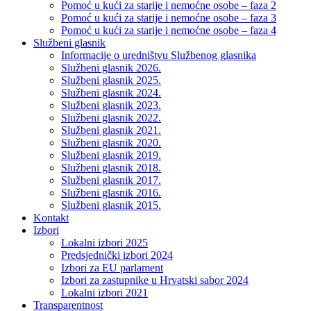
Pomoć u kući za starije i nemoćne osobe – faza 2
Pomoć u kući za starije i nemoćne osobe – faza 3
Pomoć u kući za starije i nemoćne osobe – faza 4
Službeni glasnik
Informacije o uredništvu Službenog glasnika
Službeni glasnik 2026.
Službeni glasnik 2025.
Službeni glasnik 2024.
Službeni glasnik 2023.
Službeni glasnik 2022.
Službeni glasnik 2021.
Službeni glasnik 2020.
Službeni glasnik 2019.
Službeni glasnik 2018.
Službeni glasnik 2017.
Službeni glasnik 2016.
Službeni glasnik 2015.
Kontakt
Izbori
Lokalni izbori 2025
Predsjednički izbori 2024
Izbori za EU parlament
Izbori za zastupnike u Hrvatski sabor 2024
Lokalni izbori 2021
Transparentnost