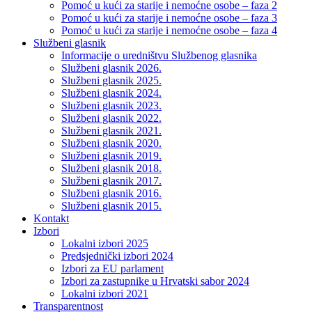
Pomoć u kući za starije i nemoćne osobe – faza 2
Pomoć u kući za starije i nemoćne osobe – faza 3
Pomoć u kući za starije i nemoćne osobe – faza 4
Službeni glasnik
Informacije o uredništvu Službenog glasnika
Službeni glasnik 2026.
Službeni glasnik 2025.
Službeni glasnik 2024.
Službeni glasnik 2023.
Službeni glasnik 2022.
Službeni glasnik 2021.
Službeni glasnik 2020.
Službeni glasnik 2019.
Službeni glasnik 2018.
Službeni glasnik 2017.
Službeni glasnik 2016.
Službeni glasnik 2015.
Kontakt
Izbori
Lokalni izbori 2025
Predsjednički izbori 2024
Izbori za EU parlament
Izbori za zastupnike u Hrvatski sabor 2024
Lokalni izbori 2021
Transparentnost