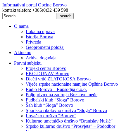
Informativni portal Općine Borovo
kontakt telefon: +385(0)32 439 598
Search
for:
O nama
Lokalna uprava
Istorija Borova
Privreda
Geoprometni položaj
Aktuelno
Arhiva događaja
Pravni subjekti
Projekt centar Borovo
EKO-DUNAV Borovo
Dječji vrtić ZLATOKOSA Borovo
Vijeće srpske nacionalne manjine Opštine Borovo
Radio Borovo – Rapsodija d.o.o.
Poljoprivredna zadruga Brestove međe
Fudbalski klub “Sloga” Borovo
Šah klub “Sloga” Borovo
Sportsko ribolovno društvo “Sloga” Borovo
Lovačko društvo “Borovo”
Kulturno umetničko društvo “Branislav Nušić”
Srpsko kulturno društvo “Prosvjeta” – Pododbor