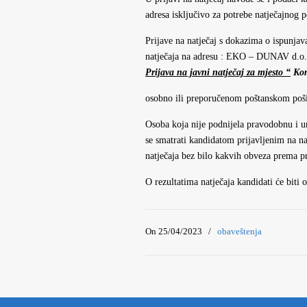
adresa isključivo za potrebe natječajnog 
Prijave na natječaj s dokazima o ispunjav
natječaja na adresu : EKO – DUNAV d.o.
Prijava na javni natječaj za mjesto “
Ko
osobno ili preporučenom poštanskom poši
Osoba koja nije podnijela pravodobnu i ur
se smatrati kandidatom prijavljenim na 
natječaja bez bilo kakvih obveza prema p
O rezultatima natječaja kandidati će biti
On 25/04/2023
/
obaveštenja