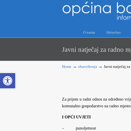
O nama
Aktuelno
Javni natječaj za ra
→
→
Home
obaveštenja
Javni natječaj
Open toolbar
Za prijem u radni odnos na određeno vr
komunalno gospodarstvo na radno mjesto
I OPĆI UVJETI
– punoljetnost