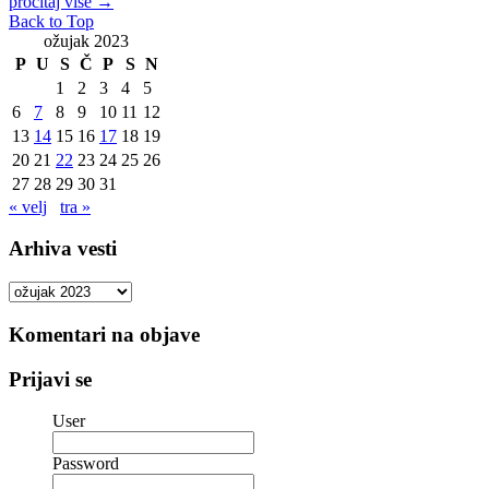
pročitaj više
→
Back to Top
ožujak 2023
P
U
S
Č
P
S
N
1
2
3
4
5
6
7
8
9
10
11
12
13
14
15
16
17
18
19
20
21
22
23
24
25
26
27
28
29
30
31
« velj
tra »
Arhiva vesti
Arhiva
vesti
Komentari na objave
Prijavi se
User
Password