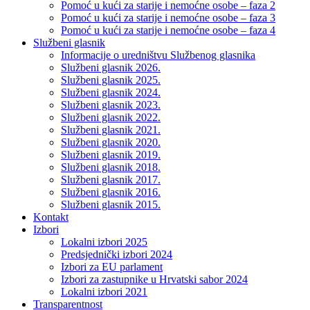
Pomoć u kući za starije i nemoćne osobe – faza 2
Pomoć u kući za starije i nemoćne osobe – faza 3
Pomoć u kući za starije i nemoćne osobe – faza 4
Službeni glasnik
Informacije o uredništvu Službenog glasnika
Službeni glasnik 2026.
Službeni glasnik 2025.
Službeni glasnik 2024.
Službeni glasnik 2023.
Službeni glasnik 2022.
Službeni glasnik 2021.
Službeni glasnik 2020.
Službeni glasnik 2019.
Službeni glasnik 2018.
Službeni glasnik 2017.
Službeni glasnik 2016.
Službeni glasnik 2015.
Kontakt
Izbori
Lokalni izbori 2025
Predsjednički izbori 2024
Izbori za EU parlament
Izbori za zastupnike u Hrvatski sabor 2024
Lokalni izbori 2021
Transparentnost