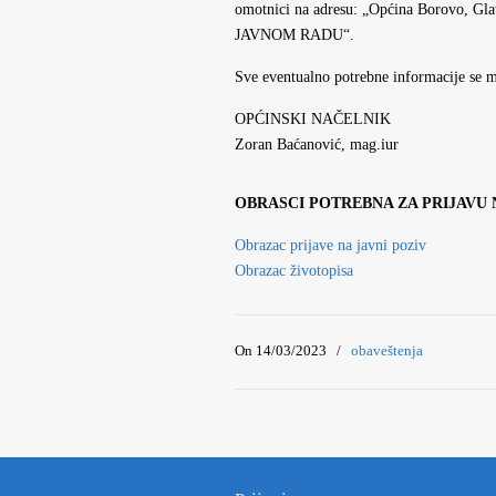
omotnici na adresu: „Općina Borovo, 
JAVNOM RADU“.
Sve eventualno potrebne informacije se m
OPĆINSKI NAČELNIK
Zoran Baćanović, mag.iur
OBRASCI POTREBNA ZA PRIJAVU 
Obrazac prijave na javni poziv
Obrazac životopisa
On 14/03/2023
/
obaveštenja