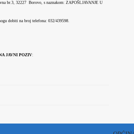
Glavna br.3, 32227 Borovo, s naznakom: ZAPOŠLJAVANJE U
ogu dobiti na broj telefona: 032/439598.
NA JAVNI POZIV
:
OPĆIN