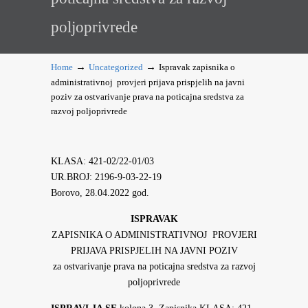
poljoprivrede
→
→
Home
Uncategorized
Ispravak zapisnika o
administrativnoj provjeri prijava prispjelih na javni
poziv za ostvarivanje prava na poticajna sredstva za
razvoj poljoprivrede
KLASA: 421-02/22-01/03
UR.BROJ: 2196-9-03-22-19
Borovo, 28.04.2022 god.
ISPRAVAK
ZAPISNIKA O ADMINISTRATIVNOJ PROVJERI
PRIJAVA PRISPJELIH NA JAVNI POZIV
za ostvarivanje prava na poticajna sredstva za razvoj
poljoprivrede