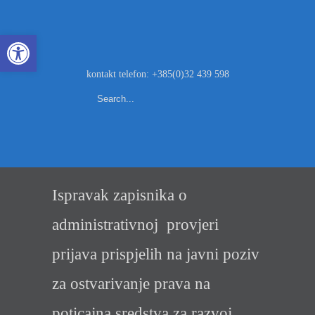
Open toolbar
kontakt telefon: +385(0)32 439 598
Ispravak zapisnika o
administrativnoj provjeri
prijava prispjelih na javni poziv
za ostvarivanje prava na
poticajna sredstva za razvoj