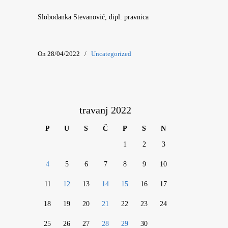
Slobodanka Stevanović, dipl. pravnica
On 28/04/2022
/
Uncategorized
travanj 2022
P
U
S
Č
P
S
N
1
2
3
4
5
6
7
8
9
10
11
12
13
14
15
16
17
18
19
20
21
22
23
24
25
26
27
28
29
30