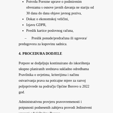
Potvrdu Porezne uprave o podmirenim
obvezama s osnove javnih davanja ne stariju od
30 dana do dana objave javnog poziva,
Dokaz o ekonomskoj veličini,
Izjavu GDPR,
Preslik kartice poslovnog računa,
– Preslik ponude/predračuna ili ugovora/
predugovora za kupovinu sadnica.
4. PROCEDURA DODJELE
Potpore se dodjeljuju kontinuirano do iskorištenja
ukupno planiranih sredstava sukladno odredbama
Pravilnika o uvjetima, kriterijima i načinu
ostvarivanja prava na poticajne mjere za razvoj
poljoprivrede na području Općine Borovo u 2022
god.
Administrativnu provjeru pravovremenosti i
potpunosti podnesenih zahtjeva provodi Jedinstveni