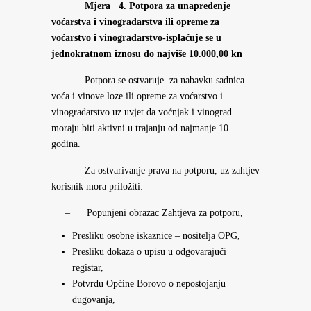
Mjera 4. Potpora za unapređenje
voćarstva i vinogradarstva ili opreme za
voćarstvo i vinogradarstvo-isplaćuje se u
jednokratnom iznosu do najviše 10.000,00 kn
Potpora se ostvaruje za nabavku sadnica
voća i vinove loze ili opreme za voćarstvo i
vinogradarstvo uz uvjet da voćnjak i vinograd
moraju biti aktivni u trajanju od najmanje 10
godina.
Za ostvarivanje prava na potporu, uz zahtjev
korisnik mora priložiti:
– Popunjeni obrazac Zahtjeva za potporu,
Presliku osobne iskaznice – nositelja OPG,
Presliku dokaza o upisu u odgovarajući
registar,
Potvrdu Općine Borovo o nepostojanju
dugovanja,