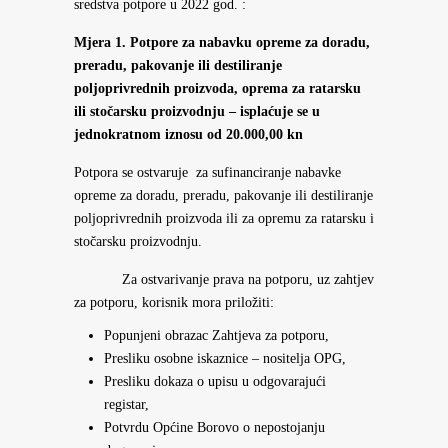
sredstva potpore u 2022 god. :
Mjera 1. Potpore za nabavku opreme za doradu,
preradu, pakovanje ili destiliranje
poljoprivrednih proizvoda, oprema za ratarsku
ili stočarsku proizvodnju – isplaćuje se u
jednokratnom iznosu od 20.000,00 kn
Potpora se ostvaruje za sufinanciranje nabavke
opreme za doradu, preradu, pakovanje ili destiliranje
poljoprivrednih proizvoda ili za opremu za ratarsku i
stočarsku proizvodnju.
Za ostvarivanje prava na potporu, uz zahtjev
za potporu, korisnik mora priložiti:
Popunjeni obrazac Zahtjeva za potporu,
Presliku osobne iskaznice – nositelja OPG,
Presliku dokaza o upisu u odgovarajući
registar,
Potvrdu Općine Borovo o nepostojanju