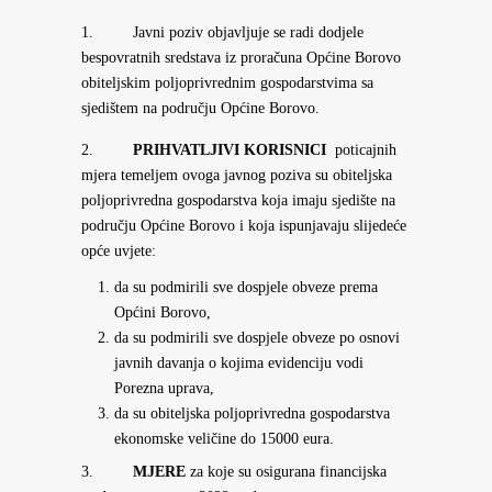
1. Javni poziv objavljuje se radi dodjele
bespovratnih sredstava iz proračuna Općine Borovo
obiteljskim poljoprivrednim gospodarstvima sa
sjedištem na području Općine Borovo.
2.
PRIHVATLJIVI KORISNICI
poticajnih
mjera temeljem ovoga javnog poziva su obiteljska
poljoprivredna gospodarstva koja imaju sjedište na
području Općine Borovo i koja ispunjavaju slijedeće
opće uvjete:
da su podmirili sve dospjele obveze prema
Općini Borovo,
da su podmirili sve dospjele obveze po osnovi
javnih davanja o kojima evidenciju vodi
Porezna uprava,
da su obiteljska poljoprivredna gospodarstva
ekonomske veličine do 15000 eura.
3.
MJERE
za koje su osigurana financijska