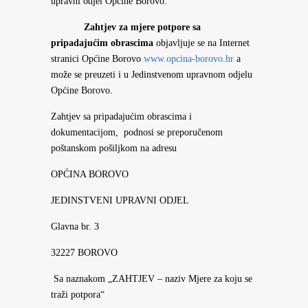
upravni odjel Općine Borovo.
Zahtjev za mjere potpore sa
pripadajućim obrascima
objavljuje se na Internet
stranici Općine Borovo
www.opcina-borovo.hr
a
može se preuzeti i u Jedinstvenom upravnom odjelu
Općine Borovo.
Zahtjev sa pripadajućim obrascima i
dokumentacijom, podnosi se preporučenom
poštanskom pošiljkom na adresu
OPĆINA BOROVO
JEDINSTVENI UPRAVNI ODJEL
Glavna br. 3
32227 BOROVO
Sa naznakom „ZAHTJEV – naziv Mjere za koju se
traži potpora“