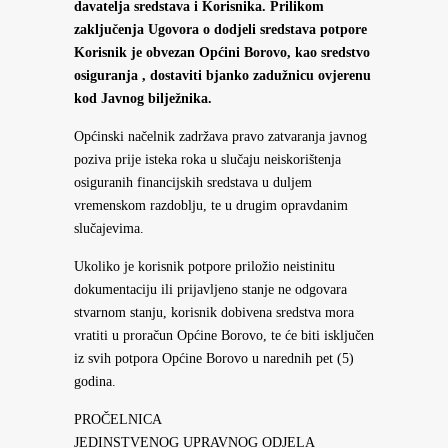
davatelja sredstava i Korisnika. Prilikom
zaključenja Ugovora o dodjeli sredstava potpore
Korisnik je obvezan Općini Borovo, kao sredstvo
osiguranja , dostaviti bjanko zadužnicu ovjerenu
kod Javnog bilježnika.
Općinski načelnik zadržava pravo zatvaranja javnog
poziva prije isteka roka u slučaju neiskorištenja
osiguranih financijskih sredstava u duljem
vremenskom razdoblju, te u drugim opravdanim
slučajevima.
Ukoliko je korisnik potpore priložio neistinitu
dokumentaciju ili prijavljeno stanje ne odgovara
stvarnom stanju, korisnik dobivena sredstva mora
vratiti u proračun Općine Borovo, te će biti isključen
iz svih potpora Općine Borovo u narednih pet (5)
godina.
PROČELNICA
JEDINSTVENOG UPRAVNOG ODJELA