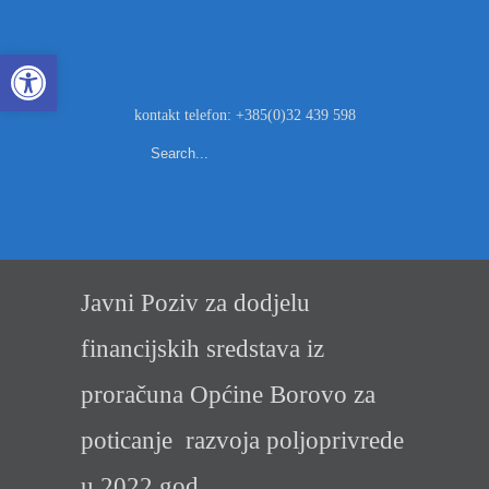
Open toolbar
kontakt telefon: +385(0)32 439 598
Javni Poziv za dodjelu
financijskih sredstava iz
proračuna Općine Borovo za
poticanje razvoja poljoprivrede
u 2022 god.