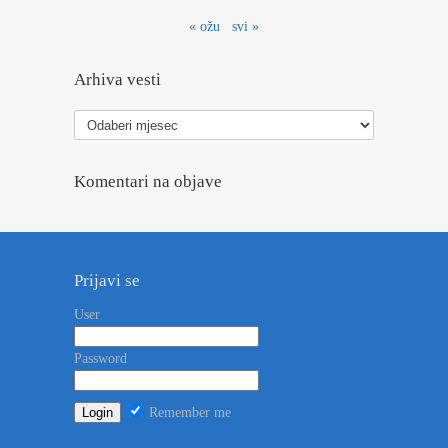
« ožu
svi »
Arhiva vesti
Arhiva
vesti
Komentari na objave
Prijavi se
User
Password
Remember me