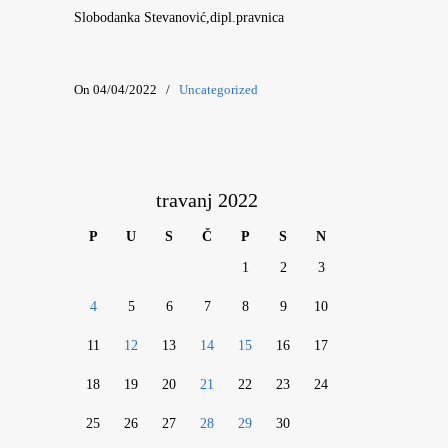
Slobodanka Stevanović,dipl.pravnica
On 04/04/2022
/
Uncategorized
travanj 2022
P
U
S
Č
P
S
N
1
2
3
4
5
6
7
8
9
10
11
12
13
14
15
16
17
18
19
20
21
22
23
24
25
26
27
28
29
30