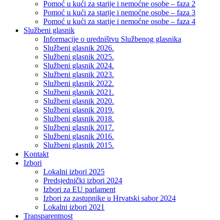
Pomoć u kući za starije i nemoćne osobe – faza 2
Pomoć u kući za starije i nemoćne osobe – faza 3
Pomoć u kući za starije i nemoćne osobe – faza 4
Službeni glasnik
Informacije o uredništvu Službenog glasnika
Službeni glasnik 2026.
Službeni glasnik 2025.
Službeni glasnik 2024.
Službeni glasnik 2023.
Službeni glasnik 2022.
Službeni glasnik 2021.
Službeni glasnik 2020.
Službeni glasnik 2019.
Službeni glasnik 2018.
Službeni glasnik 2017.
Službeni glasnik 2016.
Službeni glasnik 2015.
Kontakt
Izbori
Lokalni izbori 2025
Predsjednički izbori 2024
Izbori za EU parlament
Izbori za zastupnike u Hrvatski sabor 2024
Lokalni izbori 2021
Transparentnost