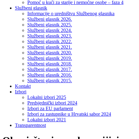
Pomoć u kući za starije i nemoćne osobe – faza 4
Službeni glasnik
Informacije o uredništvu Službenog glasnika
Službeni glasnik 2026.
Službeni glasnik 2025.
Službeni glasnik 2024.
Službeni glasnik 2023.
Službeni glasnik 2022.
Službeni glasnik 2021.
Službeni glasnik 2020.
Službeni glasnik 2019.
Službeni glasnik 2018.
Službeni glasnik 2017.
Službeni glasnik 2016.
Službeni glasnik 2015.
Kontakt
Izbori
Lokalni izbori 2025
Predsjednički izbori 2024
Izbori za EU parlament
Izbori za zastupnike u Hrvatski sabor 2024
Lokalni izbori 2021
Transparentnost