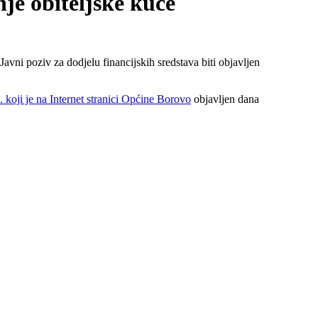
je obiteljske kuće
vni poziv za dodjelu financijskih sredstava biti objavljen
koji je na Internet stranici Općine Borovo
objavljen dana