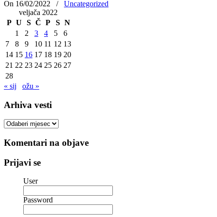
On 16/02/2022
/
Uncategorized
veljača 2022
P
U
S
Č
P
S
N
1
2
3
4
5
6
7
8
9
10
11
12
13
14
15
16
17
18
19
20
21
22
23
24
25
26
27
28
« sij
ožu »
Arhiva vesti
Arhiva
vesti
Komentari na objave
Prijavi se
User
Password