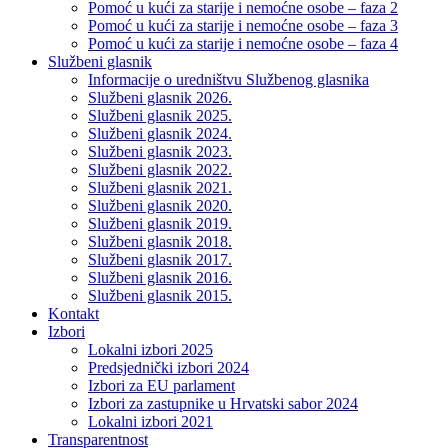
Pomoć u kući za starije i nemoćne osobe – faza 2
Pomoć u kući za starije i nemoćne osobe – faza 3
Pomoć u kući za starije i nemoćne osobe – faza 4
Službeni glasnik
Informacije o uredništvu Službenog glasnika
Službeni glasnik 2026.
Službeni glasnik 2025.
Službeni glasnik 2024.
Službeni glasnik 2023.
Službeni glasnik 2022.
Službeni glasnik 2021.
Službeni glasnik 2020.
Službeni glasnik 2019.
Službeni glasnik 2018.
Službeni glasnik 2017.
Službeni glasnik 2016.
Službeni glasnik 2015.
Kontakt
Izbori
Lokalni izbori 2025
Predsjednički izbori 2024
Izbori za EU parlament
Izbori za zastupnike u Hrvatski sabor 2024
Lokalni izbori 2021
Transparentnost