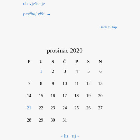
obavještenje
pročitaj više
→
Back to Top
prosinac 2020
P
U
S
Č
P
S
N
1
2
3
4
5
6
7
8
9
10
11
12
13
14
15
16
17
18
19
20
21
22
23
24
25
26
27
28
29
30
31
« lis
sij »