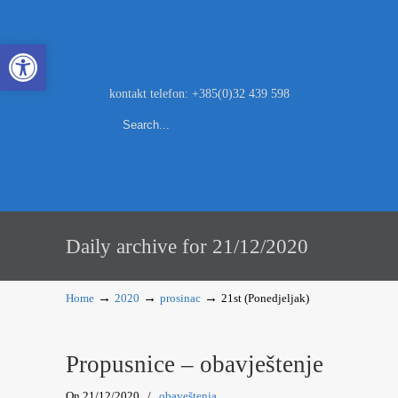
Open toolbar
kontakt telefon: +385(0)32 439 598
Daily archive for 21/12/2020
→
→
→
Home
2020
prosinac
21st (Ponedjeljak)
Propusnice – obavještenje
On 21/12/2020
/
obaveštenja