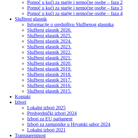
Pomoć u kući za starije i nemoćne osobe – faza 2
Pomoć u kući za starije i nemoćne osobe – faza 3
Pomoć u kući za starije i nemoćne osobe – faza 4
Službeni glasnik
Informacije o uredništvu Službenog glasnika
Službeni glasnik 2026.
Službeni glasnik 2025.
Službeni glasnik 2024.
Službeni glasnik 2023.
Službeni glasnik 2022.
Službeni glasnik 2021.
Službeni glasnik 2020.
Službeni glasnik 2019.
Službeni glasnik 2018.
Službeni glasnik 2017.
Službeni glasnik 2016.
Službeni glasnik 2015.
Kontakt
Izbori
Lokalni izbori 2025
Predsjednički izbori 2024
Izbori za EU parlament
Izbori za zastupnike u Hrvatski sabor 2024
Lokalni izbori 2021
Transparentnost