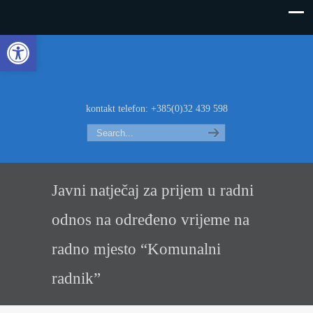
Open toolbar
kontakt telefon: +385(0)32 439 598
Search
Javni natječaj za prijem u radni
odnos na određeno vrijeme na
radno mjesto “Komunalni
radnik”