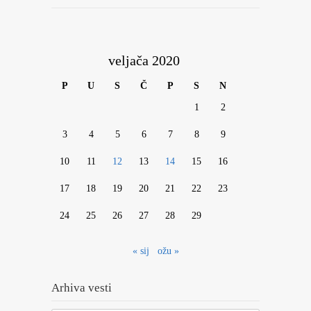
veljača 2020
P
U
S
Č
P
S
N
1
2
3
4
5
6
7
8
9
10
11
12
13
14
15
16
17
18
19
20
21
22
23
24
25
26
27
28
29
« sij
ožu »
Arhiva vesti
Arhiva