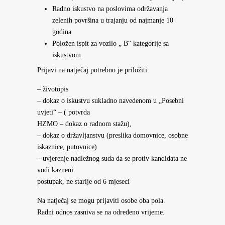
Radno iskustvo na poslovima održavanja
zelenih površina u trajanju od najmanje 10
godina
Položen ispit za vozilo „ B“ kategorije sa
iskustvom
Prijavi na natječaj potrebno je priložiti:
– životopis
– dokaz o iskustvu sukladno navedenom u „Posebni
uvjeti“ – ( potvrda
HZMO – dokaz o radnom stažu),
– dokaz o državljanstvu (preslika domovnice, osobne
iskaznice, putovnice)
– uvjerenje nadležnog suda da se protiv kandidata ne
vodi kazneni
postupak, ne starije od 6 mjeseci
Na natječaj se mogu prijaviti osobe oba pola.
Radni odnos zasniva se na određeno vrijeme.