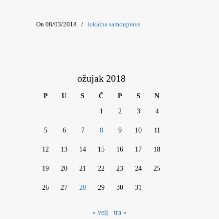
On 08/03/2018
/
lokalna samouprava
ožujak 2018
P
U
S
Č
P
S
N
1
2
3
4
5
6
7
8
9
10
11
12
13
14
15
16
17
18
19
20
21
22
23
24
25
26
27
28
29
30
31
« velj
tra »