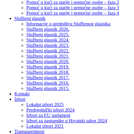
Pomoć u kući za starije i nemoćne osobe – faza 2
Pomoć u kući za starije i nemoćne osobe – faza 3
Pomoć u kući za starije i nemoćne osobe – faza 4
Službeni glasnik
Informacije o uredništvu Službenog glasnika
Službeni glasnik 2026.
Službeni glasnik 2025.
Službeni glasnik 2024.
Službeni glasnik 2023.
Službeni glasnik 2022.
Službeni glasnik 2021.
Službeni glasnik 2020.
Službeni glasnik 2019.
Službeni glasnik 2018.
Službeni glasnik 2017.
Službeni glasnik 2016.
Službeni glasnik 2015.
Kontakt
Izbori
Lokalni izbori 2025
Predsjednički izbori 2024
Izbori za EU parlament
Izbori za zastupnike u Hrvatski sabor 2024
Lokalni izbori 2021
Transparentnost