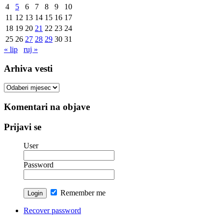
4
5
6
7
8
9
10
11
12
13
14
15
16
17
18
19
20
21
22
23
24
25
26
27
28
29
30
31
« lip
ruj »
Arhiva vesti
Arhiva
vesti
Komentari na objave
Prijavi se
User
Password
Remember me
Recover password