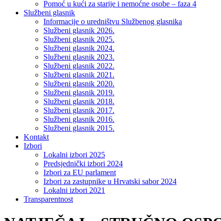
Pomoć u kući za starije i nemoćne osobe – faza 4
Službeni glasnik
Informacije o uredništvu Službenog glasnika
Službeni glasnik 2026.
Službeni glasnik 2025.
Službeni glasnik 2024.
Službeni glasnik 2023.
Službeni glasnik 2022.
Službeni glasnik 2021.
Službeni glasnik 2020.
Službeni glasnik 2019.
Službeni glasnik 2018.
Službeni glasnik 2017.
Službeni glasnik 2016.
Službeni glasnik 2015.
Kontakt
Izbori
Lokalni izbori 2025
Predsjednički izbori 2024
Izbori za EU parlament
Izbori za zastupnike u Hrvatski sabor 2024
Lokalni izbori 2021
Transparentnost