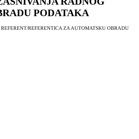
 ZASNIVANJA RADNOG
OBRADU PODATAKA
 – REFERENT/REFERENTICA ZA AUTOMATSKU OBRADU