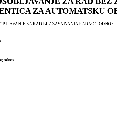
OSOBLJAVANJE ZA RAD BEZ
RENTICA ZA AUTOMATSKU 
SOBLJAVANJE ZA RAD BEZ ZASNIVANJA RADNOG ODNOS
A
nog odnosa