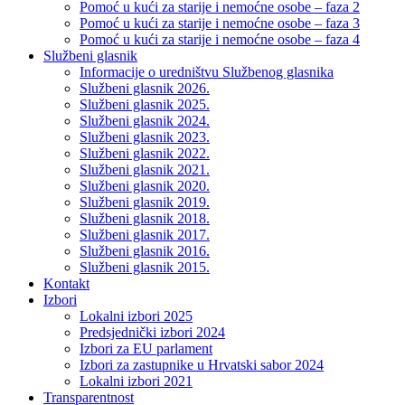
Pomoć u kući za starije i nemoćne osobe – faza 2
Pomoć u kući za starije i nemoćne osobe – faza 3
Pomoć u kući za starije i nemoćne osobe – faza 4
Službeni glasnik
Informacije o uredništvu Službenog glasnika
Službeni glasnik 2026.
Službeni glasnik 2025.
Službeni glasnik 2024.
Službeni glasnik 2023.
Službeni glasnik 2022.
Službeni glasnik 2021.
Službeni glasnik 2020.
Službeni glasnik 2019.
Službeni glasnik 2018.
Službeni glasnik 2017.
Službeni glasnik 2016.
Službeni glasnik 2015.
Kontakt
Izbori
Lokalni izbori 2025
Predsjednički izbori 2024
Izbori za EU parlament
Izbori za zastupnike u Hrvatski sabor 2024
Lokalni izbori 2021
Transparentnost