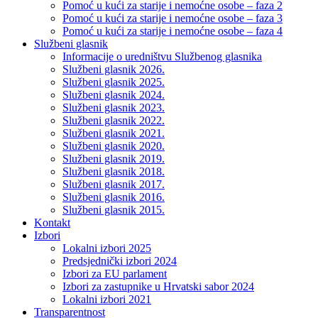
Pomoć u kući za starije i nemoćne osobe – faza 2
Pomoć u kući za starije i nemoćne osobe – faza 3
Pomoć u kući za starije i nemoćne osobe – faza 4
Službeni glasnik
Informacije o uredništvu Službenog glasnika
Službeni glasnik 2026.
Službeni glasnik 2025.
Službeni glasnik 2024.
Službeni glasnik 2023.
Službeni glasnik 2022.
Službeni glasnik 2021.
Službeni glasnik 2020.
Službeni glasnik 2019.
Službeni glasnik 2018.
Službeni glasnik 2017.
Službeni glasnik 2016.
Službeni glasnik 2015.
Kontakt
Izbori
Lokalni izbori 2025
Predsjednički izbori 2024
Izbori za EU parlament
Izbori za zastupnike u Hrvatski sabor 2024
Lokalni izbori 2021
Transparentnost