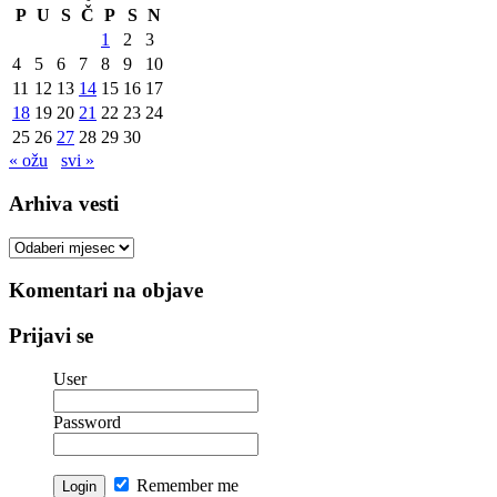
P
U
S
Č
P
S
N
1
2
3
4
5
6
7
8
9
10
11
12
13
14
15
16
17
18
19
20
21
22
23
24
25
26
27
28
29
30
« ožu
svi »
Arhiva vesti
Arhiva
vesti
Komentari na objave
Prijavi se
User
Password
Remember me