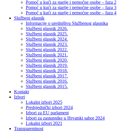
Pomoć u kući za starije i nemoćne osobe – faza 2
Pomoć u kući za starije i nemoćne osobe – faza 3
Pomoć u kući za starije i nemoćne osobe – faza 4
Službeni glasnik
Informacije o uredništvu Službenog glasnika
Službeni glasnik 2026.
Službeni glasnik 2025.
Službeni glasnik 2024.
Službeni glasnik 2023.
Službeni glasnik 2022.
Službeni glasnik 2021.
Službeni glasnik 2020.
Službeni glasnik 2019.
Službeni glasnik 2018.
Službeni glasnik 2017.
Službeni glasnik 2016.
Službeni glasnik 2015.
Kontakt
Izbori
Lokalni izbori 2025
Predsjednički izbori 2024
Izbori za EU parlament
Izbori za zastupnike u Hrvatski sabor 2024
Lokalni izbori 2021
Transparentnost