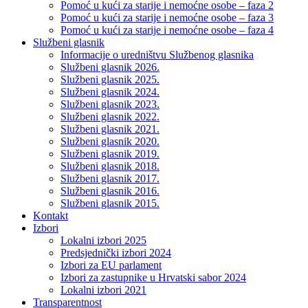
Pomoć u kući za starije i nemoćne osobe – faza 2
Pomoć u kući za starije i nemoćne osobe – faza 3
Pomoć u kući za starije i nemoćne osobe – faza 4
Službeni glasnik
Informacije o uredništvu Službenog glasnika
Službeni glasnik 2026.
Službeni glasnik 2025.
Službeni glasnik 2024.
Službeni glasnik 2023.
Službeni glasnik 2022.
Službeni glasnik 2021.
Službeni glasnik 2020.
Službeni glasnik 2019.
Službeni glasnik 2018.
Službeni glasnik 2017.
Službeni glasnik 2016.
Službeni glasnik 2015.
Kontakt
Izbori
Lokalni izbori 2025
Predsjednički izbori 2024
Izbori za EU parlament
Izbori za zastupnike u Hrvatski sabor 2024
Lokalni izbori 2021
Transparentnost