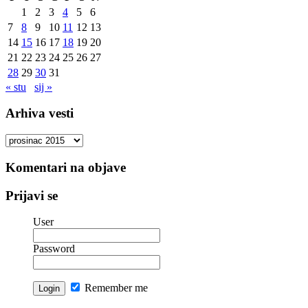
1
2
3
4
5
6
7
8
9
10
11
12
13
14
15
16
17
18
19
20
21
22
23
24
25
26
27
28
29
30
31
« stu
sij »
Arhiva vesti
Arhiva
vesti
Komentari na objave
Prijavi se
User
Password
Remember me