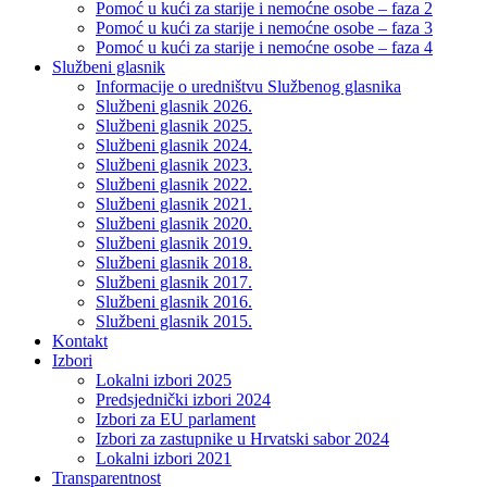
Pomoć u kući za starije i nemoćne osobe – faza 2
Pomoć u kući za starije i nemoćne osobe – faza 3
Pomoć u kući za starije i nemoćne osobe – faza 4
Službeni glasnik
Informacije o uredništvu Službenog glasnika
Službeni glasnik 2026.
Službeni glasnik 2025.
Službeni glasnik 2024.
Službeni glasnik 2023.
Službeni glasnik 2022.
Službeni glasnik 2021.
Službeni glasnik 2020.
Službeni glasnik 2019.
Službeni glasnik 2018.
Službeni glasnik 2017.
Službeni glasnik 2016.
Službeni glasnik 2015.
Kontakt
Izbori
Lokalni izbori 2025
Predsjednički izbori 2024
Izbori za EU parlament
Izbori za zastupnike u Hrvatski sabor 2024
Lokalni izbori 2021
Transparentnost