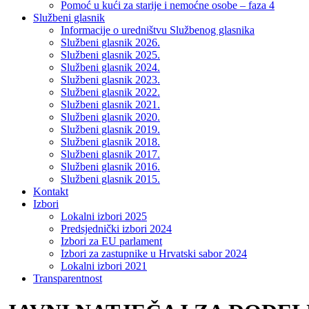
Pomoć u kući za starije i nemoćne osobe – faza 4
Službeni glasnik
Informacije o uredništvu Službenog glasnika
Službeni glasnik 2026.
Službeni glasnik 2025.
Službeni glasnik 2024.
Službeni glasnik 2023.
Službeni glasnik 2022.
Službeni glasnik 2021.
Službeni glasnik 2020.
Službeni glasnik 2019.
Službeni glasnik 2018.
Službeni glasnik 2017.
Službeni glasnik 2016.
Službeni glasnik 2015.
Kontakt
Izbori
Lokalni izbori 2025
Predsjednički izbori 2024
Izbori za EU parlament
Izbori za zastupnike u Hrvatski sabor 2024
Lokalni izbori 2021
Transparentnost