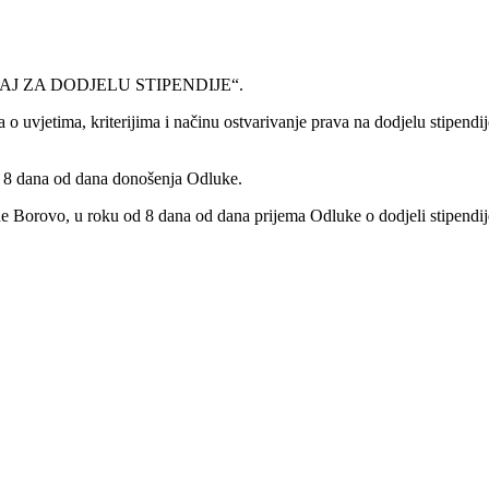
JEČAJ ZA DODJELU STIPENDIJE“.
ka o uvjetima, kriterijima i načinu ostvarivanje prava na dodjelu stipe
od 8 dana od dana donošenja Odluke.
 Borovo, u roku od 8 dana od dana prijema Odluke o dodjeli stipendij