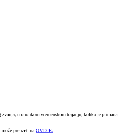
 zvanja, u onolikom vremenskom trajanju, koliko je primana
e može preuzeti na
OVDJE.