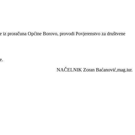
ndije iz proračuna Općine Borovo, provodi Povjerenstvo za društvene
e.
NAČELNIK Zoran Baćanović,mag.iur.