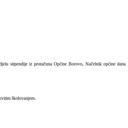
dodjelu stipendije iz proračuna Općine Borovo, Načelnik općine dana
dovitim školovanjem.