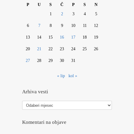
P
U
S
Č
P
S
N
1
2
3
4
5
6
7
8
9
10
11
12
13
14
15
16
17
18
19
20
21
22
23
24
25
26
27
28
29
30
31
« lip
kol »
Arhiva vesti
Arhiva
vesti
Komentari na objave