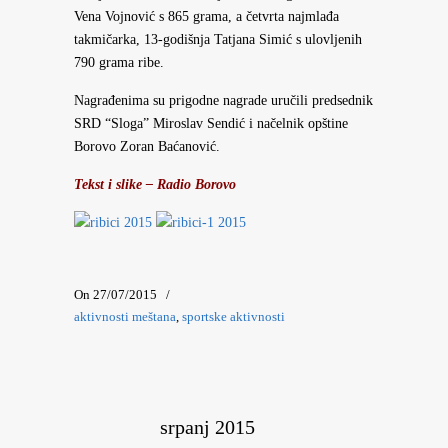
Vena Vojnović s 865 grama, a četvrta najmlađa
takmičarka, 13-godišnja Tatjana Simić s ulovljenih
790 grama ribe.
Nagrađenima su prigodne nagrade uručili predsednik
SRD “Sloga” Miroslav Sendić i načelnik opštine
Borovo Zoran Baćanović.
Tekst i slike – Radio Borovo
On 27/07/2015
/
aktivnosti meštana
,
sportske aktivnosti
srpanj 2015