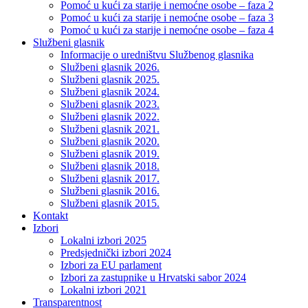
Pomoć u kući za starije i nemoćne osobe – faza 2
Pomoć u kući za starije i nemoćne osobe – faza 3
Pomoć u kući za starije i nemoćne osobe – faza 4
Službeni glasnik
Informacije o uredništvu Službenog glasnika
Službeni glasnik 2026.
Službeni glasnik 2025.
Službeni glasnik 2024.
Službeni glasnik 2023.
Službeni glasnik 2022.
Službeni glasnik 2021.
Službeni glasnik 2020.
Službeni glasnik 2019.
Službeni glasnik 2018.
Službeni glasnik 2017.
Službeni glasnik 2016.
Službeni glasnik 2015.
Kontakt
Izbori
Lokalni izbori 2025
Predsjednički izbori 2024
Izbori za EU parlament
Izbori za zastupnike u Hrvatski sabor 2024
Lokalni izbori 2021
Transparentnost