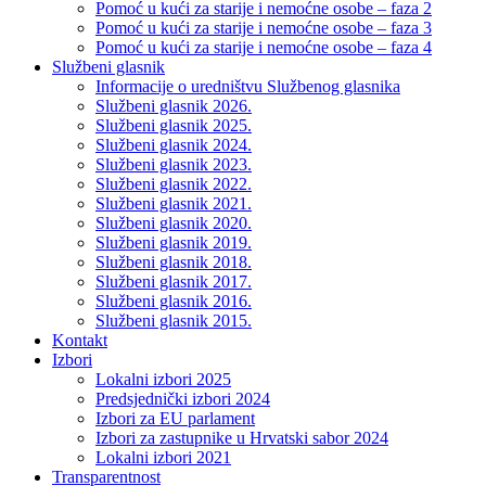
Pomoć u kući za starije i nemoćne osobe – faza 2
Pomoć u kući za starije i nemoćne osobe – faza 3
Pomoć u kući za starije i nemoćne osobe – faza 4
Službeni glasnik
Informacije o uredništvu Službenog glasnika
Službeni glasnik 2026.
Službeni glasnik 2025.
Službeni glasnik 2024.
Službeni glasnik 2023.
Službeni glasnik 2022.
Službeni glasnik 2021.
Službeni glasnik 2020.
Službeni glasnik 2019.
Službeni glasnik 2018.
Službeni glasnik 2017.
Službeni glasnik 2016.
Službeni glasnik 2015.
Kontakt
Izbori
Lokalni izbori 2025
Predsjednički izbori 2024
Izbori za EU parlament
Izbori za zastupnike u Hrvatski sabor 2024
Lokalni izbori 2021
Transparentnost