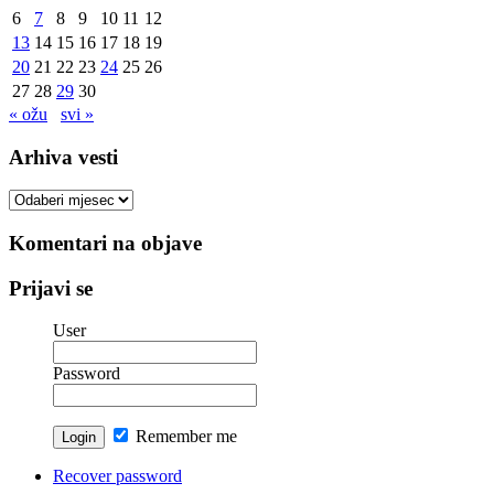
6
7
8
9
10
11
12
13
14
15
16
17
18
19
20
21
22
23
24
25
26
27
28
29
30
« ožu
svi »
Arhiva vesti
Arhiva
vesti
Komentari na objave
Prijavi se
User
Password
Remember me
Recover password