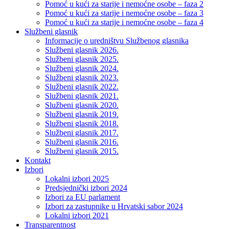
Pomoć u kući za starije i nemoćne osobe – faza 2
Pomoć u kući za starije i nemoćne osobe – faza 3
Pomoć u kući za starije i nemoćne osobe – faza 4
Službeni glasnik
Informacije o uredništvu Službenog glasnika
Službeni glasnik 2026.
Službeni glasnik 2025.
Službeni glasnik 2024.
Službeni glasnik 2023.
Službeni glasnik 2022.
Službeni glasnik 2021.
Službeni glasnik 2020.
Službeni glasnik 2019.
Službeni glasnik 2018.
Službeni glasnik 2017.
Službeni glasnik 2016.
Službeni glasnik 2015.
Kontakt
Izbori
Lokalni izbori 2025
Predsjednički izbori 2024
Izbori za EU parlament
Izbori za zastupnike u Hrvatski sabor 2024
Lokalni izbori 2021
Transparentnost