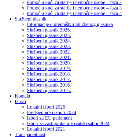
Pomoć u kući za starije i nemoćne osobe – faza 2
Pomoć u kući za starije i nemoćne osobe – faza 3
Pomoć u kući za starije i nemoćne osobe – faza 4
Službeni glasnik
Informacije o uredništvu Službenog glasnika
Službeni glasnik 2026.
Službeni glasnik 2025.
Službeni glasnik 2024.
Službeni glasnik 2023.
Službeni glasnik 2022.
Službeni glasnik 2021.
Službeni glasnik 2020.
Službeni glasnik 2019.
Službeni glasnik 2018.
Službeni glasnik 2017.
Službeni glasnik 2016.
Službeni glasnik 2015.
Kontakt
Izbori
Lokalni izbori 2025
Predsjednički izbori 2024
Izbori za EU parlament
Izbori za zastupnike u Hrvatski sabor 2024
Lokalni izbori 2021
Transparentnost