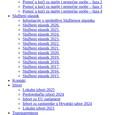
Pomoć u kući za starije i nemoćne osobe – faza 2
Pomoć u kući za starije i nemoćne osobe – faza 3
Pomoć u kući za starije i nemoćne osobe – faza 4
Službeni glasnik
Informacije o uredništvu Službenog glasnika
Službeni glasnik 2026.
Službeni glasnik 2025.
Službeni glasnik 2024.
Službeni glasnik 2023.
Službeni glasnik 2022.
Službeni glasnik 2021.
Službeni glasnik 2020.
Službeni glasnik 2019.
Službeni glasnik 2018.
Službeni glasnik 2017.
Službeni glasnik 2016.
Službeni glasnik 2015.
Kontakt
Izbori
Lokalni izbori 2025
Predsjednički izbori 2024
Izbori za EU parlament
Izbori za zastupnike u Hrvatski sabor 2024
Lokalni izbori 2021
Transparentnost