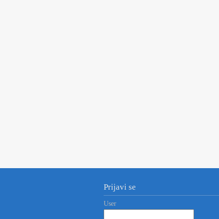
Prijavi se
User