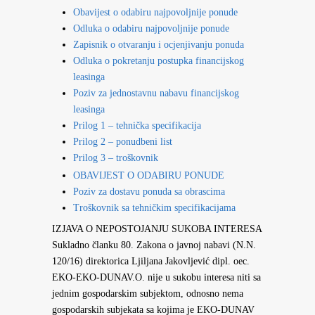
Obavijest o odabiru najpovoljnije ponude
Odluka o odabiru najpovoljnije ponude
Zapisnik o otvaranju i ocjenjivanju ponuda
Odluka o pokretanju postupka financijskog
leasinga
Poziv za jednostavnu nabavu financijskog
leasinga
Prilog 1 – tehnička specifikacija
Prilog 2 – ponudbeni list
Prilog 3 – troškovnik
OBAVIJEST O ODABIRU PONUDE
Poziv za dostavu ponuda sa obrascima
Troškovnik sa tehničkim specifikacijama
IZJAVA O NEPOSTOJANJU SUKOBA INTERESA
Sukladno članku 80. Zakona o javnoj nabavi (N.N.
120/16) direktorica Ljiljana Jakovljević dipl. oec.
EKO-EKO-DUNAV.O. nije u sukobu interesa niti sa
jednim gospodarskim subjektom, odnosno nema
gospodarskih subjekata sa kojima je EKO-DUNAV